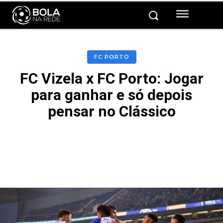
FC PORTO
FC Vizela x FC Porto: Jogar
para ganhar e só depois
pensar no Clássico
Facebook
Twitter
Pinterest