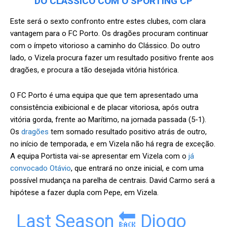
DO CLÁSSICO COM O SPORTING CP
Este será o sexto confronto entre estes clubes, com clara
vantagem para o FC Porto. Os dragões procuram continuar
com o ímpeto vitorioso a caminho do Clássico. Do outro
lado, o Vizela procura fazer um resultado positivo frente aos
dragões, e procura a tão desejada vitória histórica.
O FC Porto é uma equipa que que tem apresentado uma
consistência exibicional e de placar vitoriosa, após outra
vitória gorda, frente ao Marítimo, na jornada passada (5-1).
Os
dragões
tem somado resultado positivo atrás de outro,
no início de temporada, e em Vizela não há regra de exceção.
A equipa Portista vai-se apresentar em Vizela com o
já
convocado Otávio
, que entrará no onze inicial, e com uma
possível mudança na parelha de centrais. David Carmo será a
hipótese a fazer dupla com Pepe, em Vizela.
Last Season 🔙 Diogo