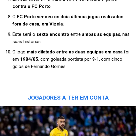
contra o FC Porto
O
FC Porto venceu os dois últimos jogos realizados
fora de casa, em Vizela
;
Este será o
sexto
encontro
entre
ambas as equipas
, nas
suas histórias.
O jogo
mais dilatado entre as duas equipas em casa
foi
em
1984/85
, com goleada portista por 9-1, com cinco
golos de Fernando Gomes.
JOGADORES A TER EM CONTA