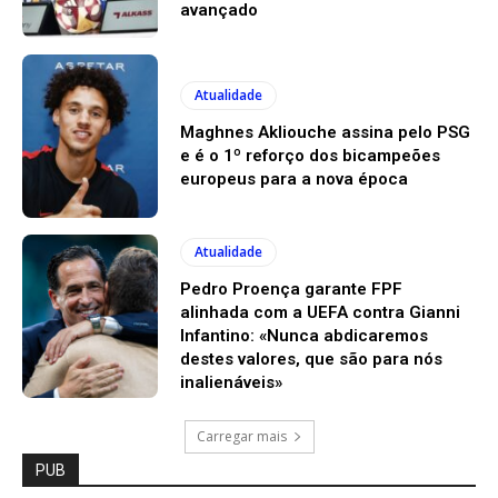
avançado
Atualidade
Maghnes Akliouche assina pelo PSG
e é o 1º reforço dos bicampeões
europeus para a nova época
Atualidade
Pedro Proença garante FPF
alinhada com a UEFA contra Gianni
Infantino: «Nunca abdicaremos
destes valores, que são para nós
inalienáveis»
Carregar mais
PUB