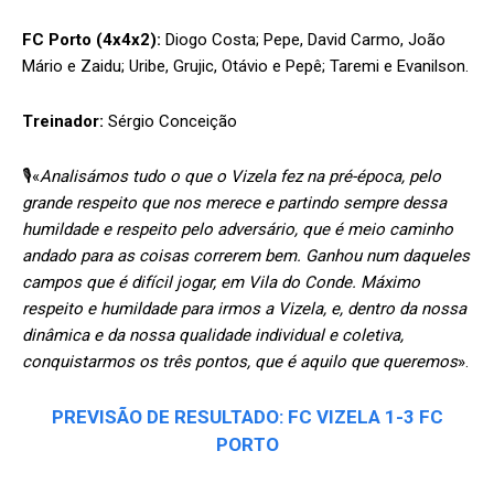
FC Porto (4x4x2):
Diogo Costa; Pepe, David Carmo, João
Mário e Zaidu; Uribe, Grujic, Otávio e Pepê; Taremi e Evanilson.
Treinador:
Sérgio Conceição
🎙«
Analisámos tudo o que o Vizela fez na pré-época, pelo
grande respeito que nos merece e partindo sempre dessa
humildade e respeito pelo adversário, que é meio caminho
andado para as coisas correrem bem. Ganhou num daqueles
campos que é difícil jogar, em Vila do Conde. Máximo
respeito e humildade para irmos a Vizela, e, dentro da nossa
dinâmica e da nossa qualidade individual e coletiva,
conquistarmos os três pontos, que é aquilo que queremos
».
PREVISÃO DE RESULTADO: FC VIZELA 1-3 FC
PORTO