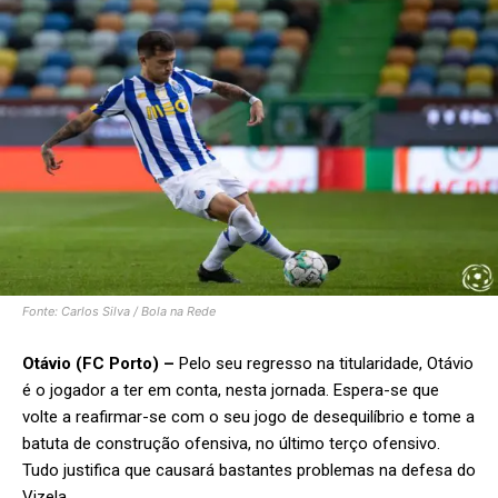
Fonte: Carlos Silva / Bola na Rede
Otávio (FC Porto) –
Pelo seu regresso na titularidade, Otávio
é o jogador a ter em conta, nesta jornada. Espera-se que
volte a reafirmar-se com o seu jogo de desequilíbrio e tome a
batuta de construção ofensiva, no último terço ofensivo.
Tudo justifica que causará bastantes problemas na defesa do
Vizela.