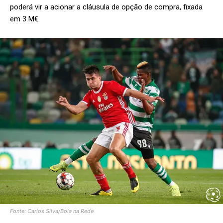
poderá vir a acionar a cláusula de opção de compra, fixada
em 3 M€.
Fonte: Carlos Silva/Bola na Rede