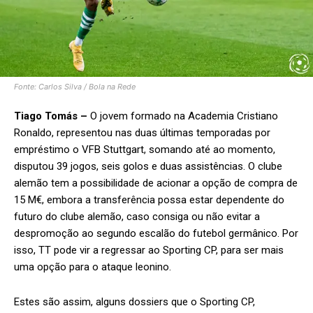
Fonte: Carlos Silva / Bola na Rede
Tiago Tomás –
O jovem formado na Academia Cristiano
Ronaldo, representou nas duas últimas temporadas por
empréstimo o VFB Stuttgart, somando até ao momento,
disputou 39 jogos, seis golos e duas assistências. O clube
alemão tem a possibilidade de acionar a opção de compra de
15 M€, embora a transferência possa estar dependente do
futuro do clube alemão, caso consiga ou não evitar a
despromoção ao segundo escalão do futebol germânico. Por
isso, TT pode vir a regressar ao Sporting CP, para ser mais
uma opção para o ataque leonino.
Estes são assim, alguns dossiers que o Sporting CP,