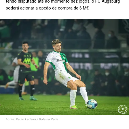
tendo disputado até ao momento dez jogos, o FC Augsburg
poderá acionar a opção de compra de 6 M€.
Fonte: Paulo Ladeira / Bola na Rede