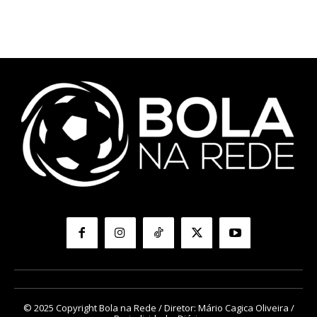
© 2025 Copyright Bola na Rede / Diretor: Mário Cagica Oliveira /