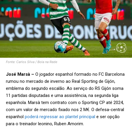
Fonte: Carlos Silva / Bola na Rede
José Marsà –
O jogador espanhol formado no FC Barcelona
rumou no mercado de inverno ao Real Sporting de Gijón,
emblema do segundo escalão. Ao serviço do RS Gijón soma
11 partidas disputadas e uma assistência, na segunda liga
espanhola. Marsà tem contrato com o Sporting CP até 2024,
com um valor de mercado fixado nos 2 M€. O defesa-central
espanhol
poderá regressar ao plantel principal
e ser opção
para o treinador leonino, Ruben Amorim.