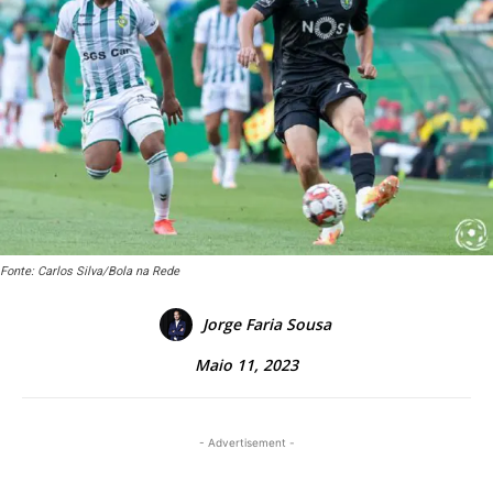
Fonte: Carlos Silva/Bola na Rede
Jorge Faria Sousa
Maio 11, 2023
- Advertisement -