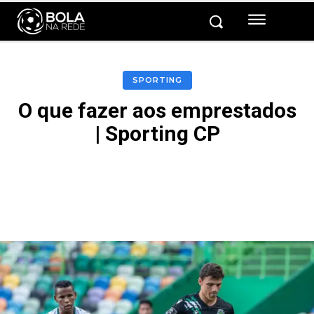
SPORTING
O que fazer aos emprestados
| Sporting CP
Facebook
Twitter
Pinterest