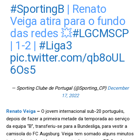
#SportingB
| Renato
Veiga atira para o fundo
das redes 💥
#LGCMSCP
| 1-2 |
#Liga3
pic.twitter.com/qb8oUL
6Os5
— Sporting Clube de Portugal (@Sporting_CP)
December
17, 2022
Renato Veiga
–
O jovem internacional sub-20 português,
depois de fazer a primeira metade da temporada ao serviço
da equipa “B”, transferiu-se para a Bundesliga, para vestir a
camisola do FC Augsburg. Veiga tem somado alguns minutos