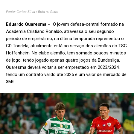
Fonte: Carlos Silva / Bola na Rede
Eduardo Quaresma –
O jovem defesa-central formado na
Academia Cristiano Ronaldo, atravessa o seu segundo
período de empréstimo, na última temporada representou o
CD Tondela, atualmente está ao serviço dos alemães do TSG
Hoffenheim. No clube alemão, tem somado poucos minutos
de jogo, tendo jogado apenas quatro jogos da Bundesliga.
Quaresma deverá voltar a ser emprestado em 2023/2024,
tendo um contrato válido até 2025 e um valor de mercado de
3M€.