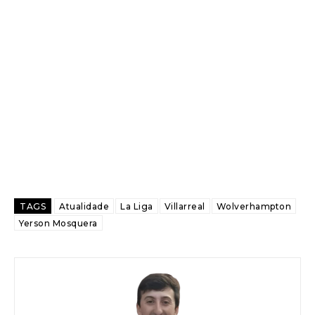
TAGS
Atualidade
La Liga
Villarreal
Wolverhampton
Yerson Mosquera