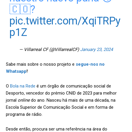
🇨🇴?
pic.twitter.com/XqiTRPy
p1Z
— Villarreal CF (@VillarrealCF)
January 23, 2024
Sabe mais sobre o nosso projeto
e
segue-nos no
Whatsapp
!
O
Bola na Rede
é um órgão de comunicação social de
Desporto, vencedor do prémio CNID de 2023 para melhor
jornal
online
do ano. Nasceu há mais de uma década, na
Escola Superior de Comunicação Social e em forma de
programa de rádio.
Desde então, procura ser uma referência na área do