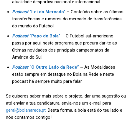
atualidade desportiva nacional e internacional.
Podcast
“Lei do Mercado”
–
Conteúdo sobre as últimas
transferências e rumores do mercado de transferências
do mundo do Futebol.
Podcast
“Papo de Bola”
–
O Futebol sul-americano
passa por aqui, neste programa que procura dar-te as
últimas novidades dos principais campeonatos da
América do Sul.
Podcast
“O Outro Lado da Rede”
–
As Modalidades
estão sempre em destaque no Bola na Rede e neste
podcast há sempre muito para falar.
Se quiseres saber mais sobre o projeto, dar uma sugestão ou
até enviar a tua candidatura, envia-nos um e-mail para
geral@bolanarede.pt
. Desta forma, a bola está do teu lado e
nós contamos contigo!