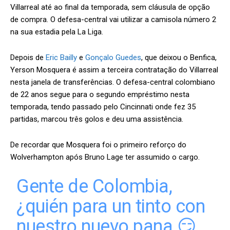
Villarreal até ao final da temporada, sem cláusula de opção
de compra. O defesa-central vai utilizar a camisola número 2
na sua estadia pela La Liga.
Depois de
Eric Bailly
e
Gonçalo Guedes
, que deixou o Benfica,
Yerson Mosquera é assim a terceira contratação do Villarreal
nesta janela de transferências. O defesa-central colombiano
de 22 anos segue para o segundo empréstimo nesta
temporada, tendo passado pelo Cincinnati onde fez 35
partidas, marcou três golos e deu uma assistência.
De recordar que Mosquera foi o primeiro reforço do
Wolverhampton após Bruno Lage ter assumido o cargo.
Gente de Colombia,
¿quién para un tinto con
nuestro nuevo pana 😏