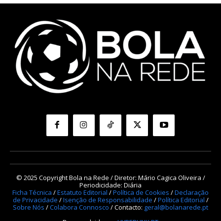
© 2025 Copyright Bola na Rede / Diretor: Mário Cagica Oliveira /
Periodicidade: Diária
Ficha Técnica
/
Estatuto Editorial
/
Política de Cookies
/
Declaração
de Privacidade
/
Isenção de Responsabilidade
/
Política Editorial
/
Sobre Nós
/
Colabora Connosco
/ Contacto:
geral@bolanarede.pt