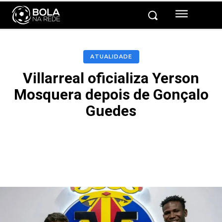
ATUALIDADE
Villarreal oficializa Yerson
Mosquera depois de Gonçalo
Guedes
Facebook
Twitter
Pinterest