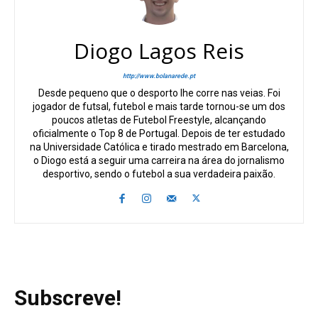
Diogo Lagos Reis
http://www.bolanarede.pt
Desde pequeno que o desporto lhe corre nas veias. Foi
jogador de futsal, futebol e mais tarde tornou-se um dos
poucos atletas de Futebol Freestyle, alcançando
oficialmente o Top 8 de Portugal. Depois de ter estudado
na Universidade Católica e tirado mestrado em Barcelona,
o Diogo está a seguir uma carreira na área do jornalismo
desportivo, sendo o futebol a sua verdadeira paixão.
Subscreve!