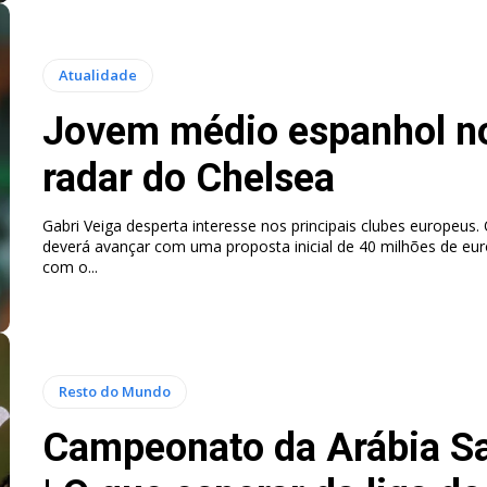
Atualidade
Jovem médio espanhol n
radar do Chelsea
Gabri Veiga desperta interesse nos principais clubes europeus.
deverá avançar com uma proposta inicial de 40 milhões de euros. De ac
com o...
Resto do Mundo
Campeonato da Arábia Sa