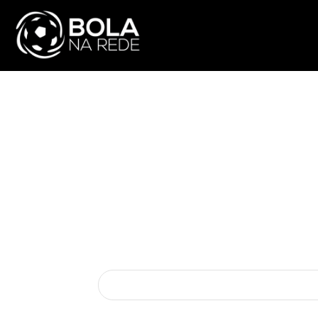
ATUALIDADE
NA