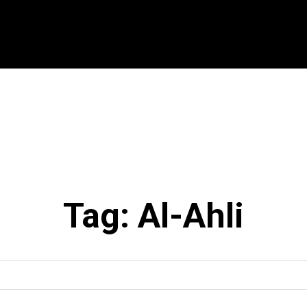
CIONAL
INTERNACIONAL
MODALIDADES
ES
Tag:
Al-Ahli