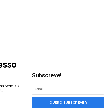
esso
Subscreve!
na Serie B. O
e.
QUERO SUBSCREVER