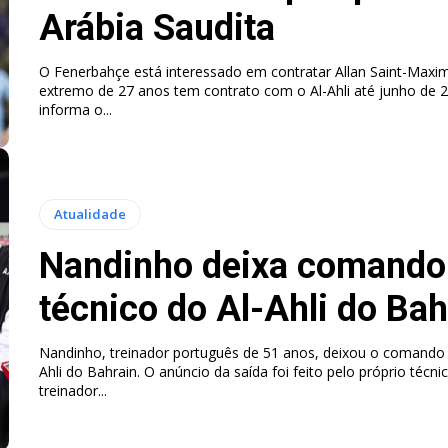
Arábia Saudita
O Fenerbahçe está interessado em contratar Allan Saint-Maxim
extremo de 27 anos tem contrato com o Al-Ahli até junho de 2026. S
informa o...
Atualidade
Nandinho deixa comando
técnico do Al-Ahli do Bah
Nandinho, treinador português de 51 anos, deixou o comando 
Ahli do Bahrain. O anúncio da saída foi feito pelo próprio técnico. Nandin
treinador...