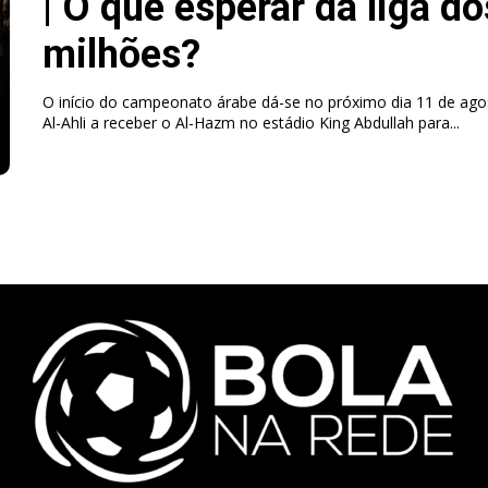
| O que esperar da liga do
milhões?
O início do campeonato árabe dá-se no próximo dia 11 de ag
Al-Ahli a receber o Al-Hazm no estádio King Abdullah para...