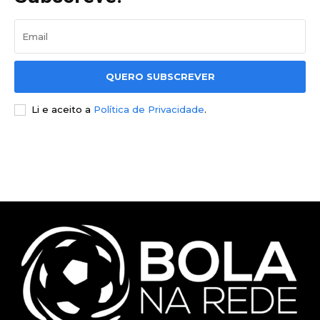
QUERO SUBSCREVER
Li e aceito a
Política de Privacidade
.