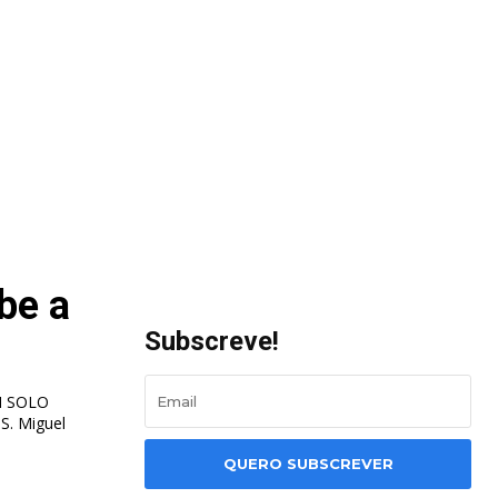
be a
Subscreve!
M SOLO
S. Miguel
QUERO SUBSCREVER