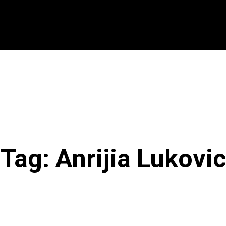
CIONAL
INTERNACIONAL
MODALIDADES
ES
Tag:
Anrijia Lukovic