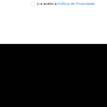
Li e aceito a
Política de Privacidade
.