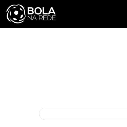
ATUALIDADE
NA