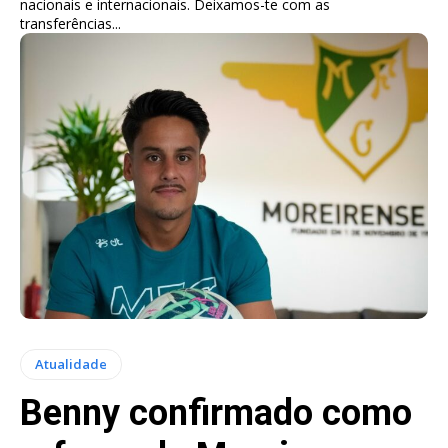
nacionais e internacionais. Deixamos-te com as
transferências...
Atualidade
Benny confirmado como