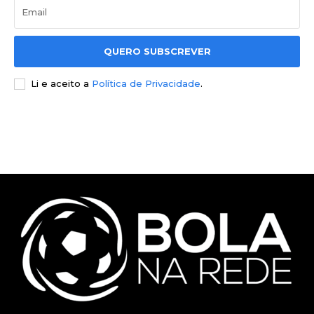
QUERO SUBSCREVER
Li e aceito a
Política de Privacidade
.