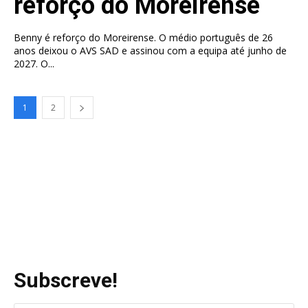
reforço do Moreirense
Benny é reforço do Moreirense. O médio português de 26
anos deixou o AVS SAD e assinou com a equipa até junho de
2027. O...
1
2
Subscreve!