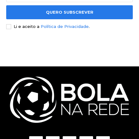
QUERO SUBSCREVER
Li e aceito a
Política de Privacidade
.