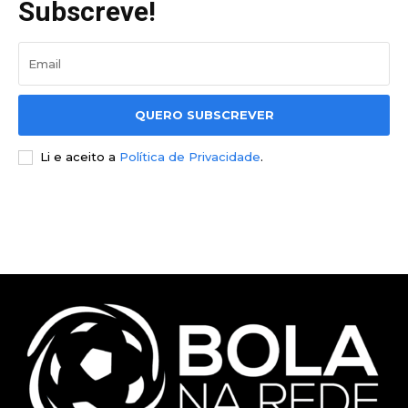
Subscreve!
QUERO SUBSCREVER
Li e aceito a
Política de Privacidade
.