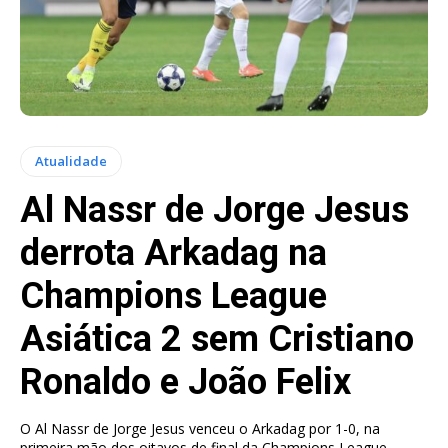
Atualidade
Al Nassr de Jorge Jesus
derrota Arkadag na
Champions League
Asiática 2 sem Cristiano
Ronaldo e João Felix
O Al Nassr de Jorge Jesus venceu o Arkadag por 1-0, na
primeira mão dos oitavos de final da Champions League