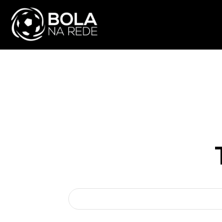
ATUALIDADE
NA