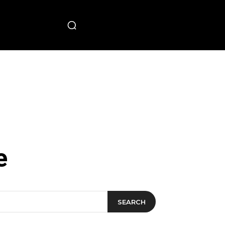
PECIAL
e
SEARCH