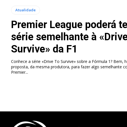
Atualidade
Premier League poderá te
série semelhante à «Driv
Survive» da F1
Conhece a série «Drive To Survive» sobre a Fórmula 1? Bem, 
proposta, da mesma produtora, para fazer algo semelhante c
Premier...