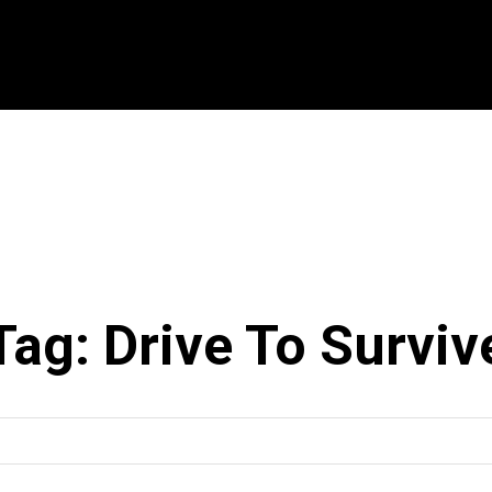
CIONAL
INTERNACIONAL
MODALIDADES
ES
Tag:
Drive To Surviv