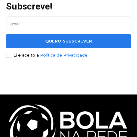
Subscreve!
QUERO SUBSCREVER
Li e aceito a
Política de Privacidade
.