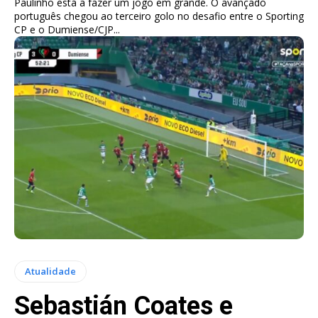
Paulinho está a fazer um jogo em grande. O avançado
português chegou ao terceiro golo no desafio entre o Sporting
CP e o Dumiense/CJP...
Atualidade
Sebastián Coates e