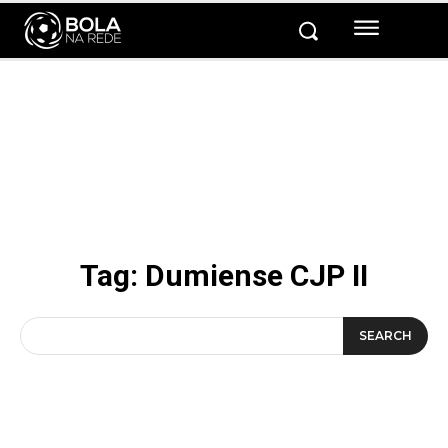
Tag:
Dumiense CJP II
SEARCH