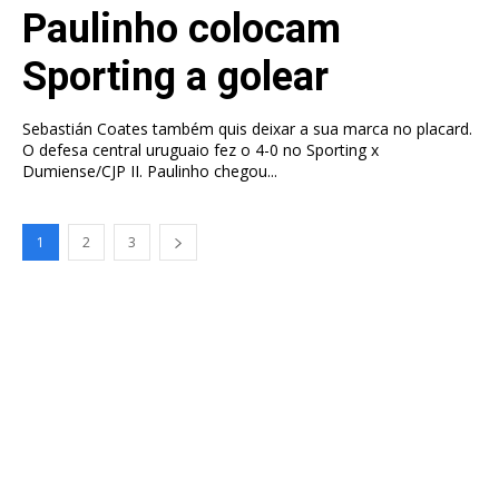
Paulinho colocam
Sporting a golear
Sebastián Coates também quis deixar a sua marca no placard.
O defesa central uruguaio fez o 4-0 no Sporting x
Dumiense/CJP II. Paulinho chegou...
1
2
3