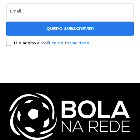
QUERO SUBSCREVER
Li e aceito a
Política de Privacidade
.