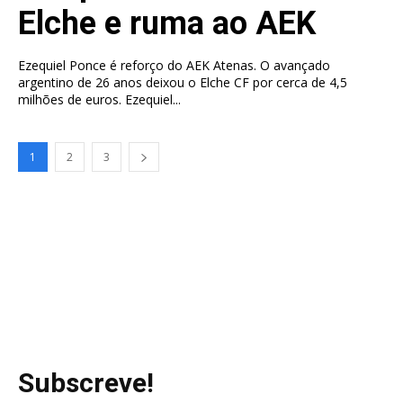
Elche e ruma ao AEK
Ezequiel Ponce é reforço do AEK Atenas. O avançado
argentino de 26 anos deixou o Elche CF por cerca de 4,5
milhões de euros. Ezequiel...
1
2
3
Subscreve!