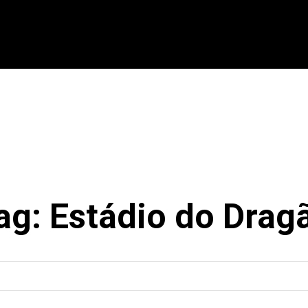
CIONAL
INTERNACIONAL
MODALIDADES
ES
ag:
Estádio do Drag