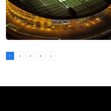
1
2
3
4