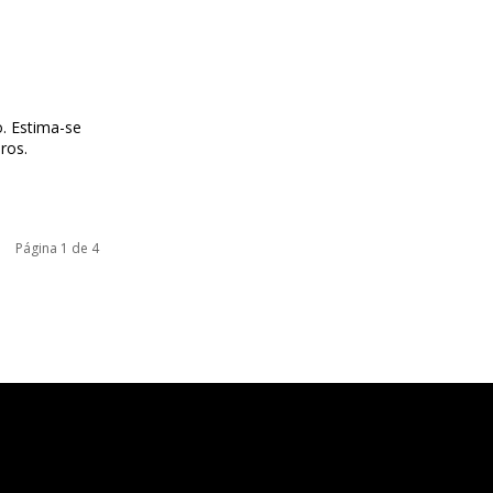
o. Estima-se
ros.
Página 1 de 4