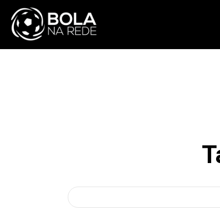
ATUALIDADE
NA
T