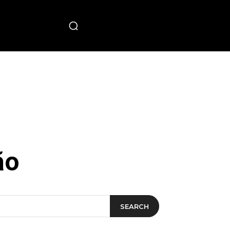
PECIAL
ão
SEARCH