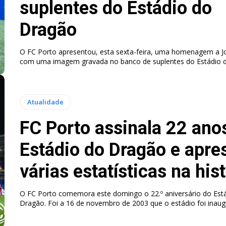
suplentes do Estádio do
Dragão
O FC Porto apresentou, esta sexta-feira, uma homenagem a J
com uma imagem gravada no banco de suplentes do Estádio 
Atualidade
FC Porto assinala 22 ano
Estádio do Dragão e apre
várias estatísticas na his
O FC Porto comemora este domingo o 22.º aniversário do Est
Dragão. Foi a 16 de novembro de 2003 que o estádio foi inaug