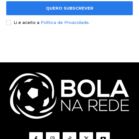
QUERO SUBSCREVER
Li e aceito a
Política de Privacidade
.