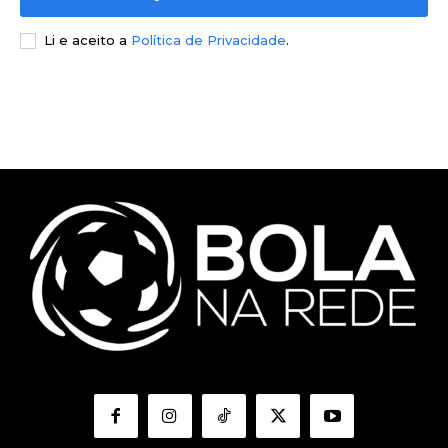
Li e aceito a
Política de Privacidade
.