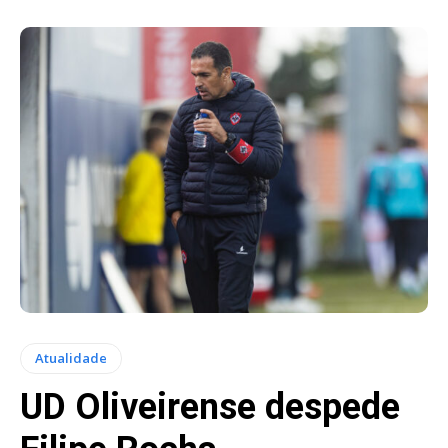
Atualidade
UD Oliveirense despede