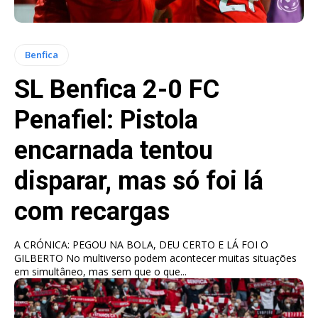
Benfica
SL Benfica 2-0 FC
Penafiel: Pistola
encarnada tentou
disparar, mas só foi lá
com recargas
A CRÓNICA: PEGOU NA BOLA, DEU CERTO E LÁ FOI O
GILBERTO No multiverso podem acontecer muitas situações
em simultâneo, mas sem que o que...