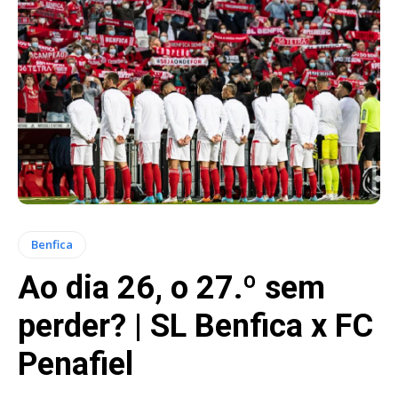
Benfica
Ao dia 26, o 27.º sem
perder? | SL Benfica x FC
Penafiel