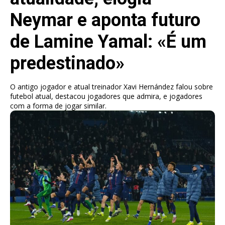
Neymar e aponta futuro
de Lamine Yamal: «É um
predestinado»
O antigo jogador e atual treinador Xavi Hernández falou sobre
futebol atual, destacou jogadores que admira, e jogadores
com a forma de jogar similar.