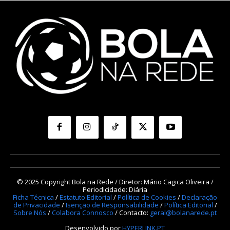
© 2025 Copyright Bola na Rede / Diretor: Mário Cagica Oliveira /
Periodicidade: Diária
Ficha Técnica
/
Estatuto Editorial
/
Política de Cookies
/
Declaração
de Privacidade
/
Isenção de Responsabilidade
/
Política Editorial
/
Sobre Nós
/
Colabora Connosco
/ Contacto:
geral@bolanarede.pt
Desenvolvido por
HYPERLINK.PT