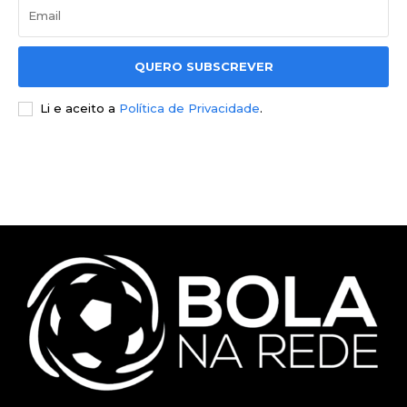
QUERO SUBSCREVER
Li e aceito a
Política de Privacidade
.