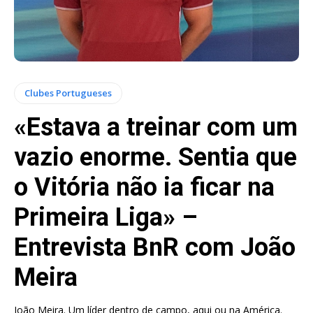
Clubes Portugueses
«Estava a treinar com um
vazio enorme. Sentia que
o Vitória não ia ficar na
Primeira Liga» –
Entrevista BnR com João
Meira
João Meira. Um líder dentro de campo, aqui ou na América.