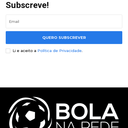
Subscreve!
QUERO SUBSCREVER
Li e aceito a
Política de Privacidade
.