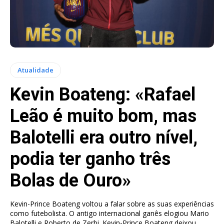
Atualidade
Kevin Boateng: «Rafael
Leão é muito bom, mas
Balotelli era outro nível,
podia ter ganho três
Bolas de Ouro»
Kevin-Prince Boateng voltou a falar sobre as suas experiências
como futebolista. O antigo internacional ganês elogiou Mario
Balotelli e Roberto de Zerbi. Kevin-Prince Boateng deixou...