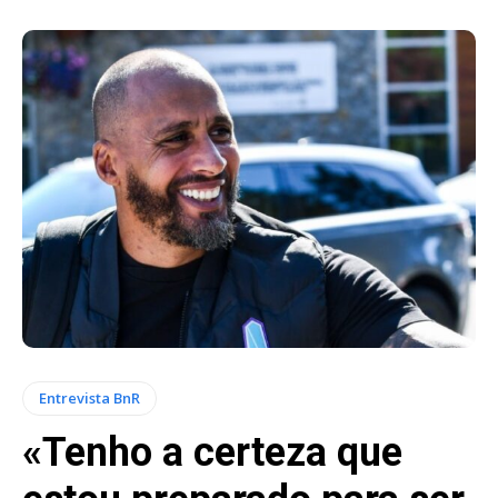
Entrevista BnR
«Tenho a certeza que