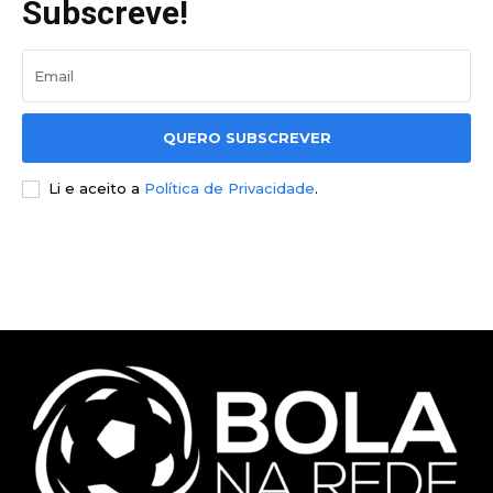
Subscreve!
QUERO SUBSCREVER
Li e aceito a
Política de Privacidade
.