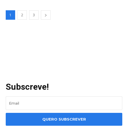
1
2
3
Subscreve!
QUERO SUBSCREVER