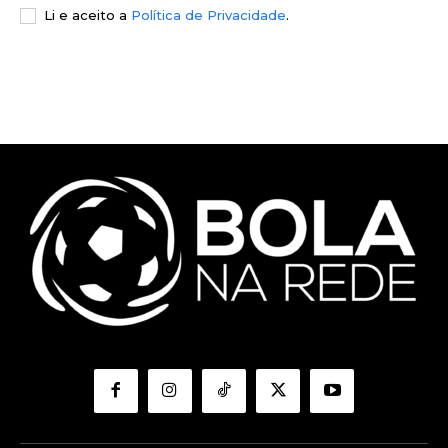
Li e aceito a
Política de Privacidade
.