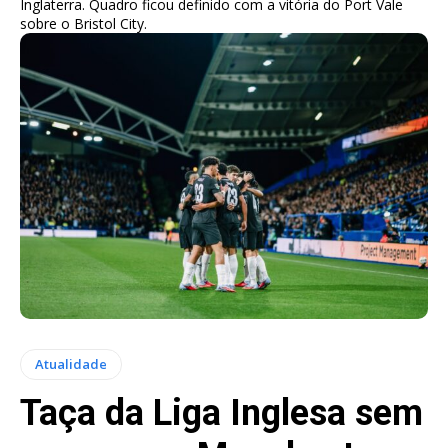
Inglaterra. Quadro ficou definido com a vitória do Port Vale
sobre o Bristol City.
Atualidade
Taça da Liga Inglesa sem