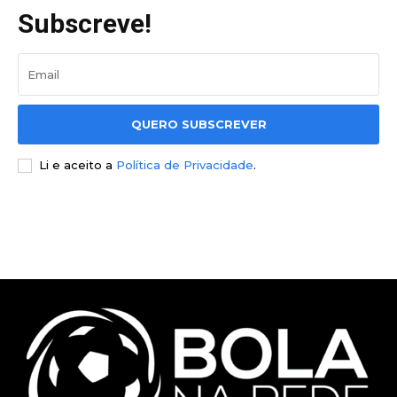
Subscreve!
QUERO SUBSCREVER
Li e aceito a
Política de Privacidade
.