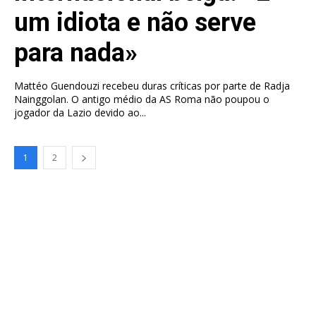
um idiota e não serve
para nada»
Mattéo Guendouzi recebeu duras críticas por parte de Radja
Nainggolan. O antigo médio da AS Roma não poupou o
jogador da Lazio devido ao...
1
2