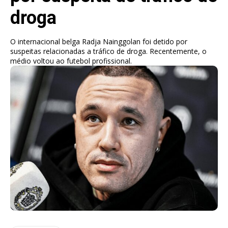
droga
O internacional belga Radja Nainggolan foi detido por
suspeitas relacionadas a tráfico de droga. Recentemente, o
médio voltou ao futebol profissional.