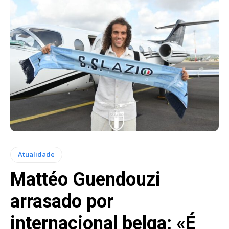
Atualidade
Mattéo Guendouzi
arrasado por
internacional belga: «É