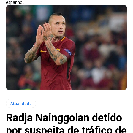
espanhol.
Atualidade
Radja Nainggolan detido
por suspeita de tráfico de