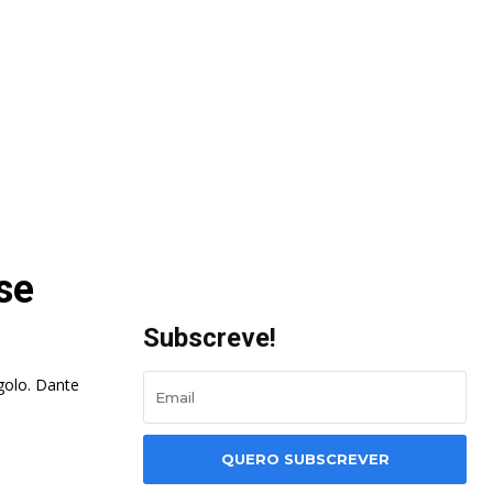
se
Subscreve!
golo. Dante
QUERO SUBSCREVER