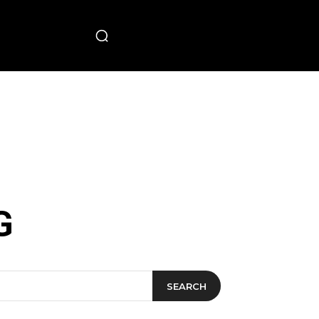
PECIAL
G
SEARCH