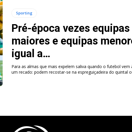
Sporting
Pré-época vezes equipas
maiores e equipas menor
igual a…
Para as almas que mais expelem saliva quando o futebol vem à
um recado: podem recostar-se na espreguiçadeira do quintal ou