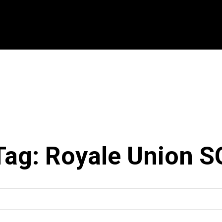
CIONAL
INTERNACIONAL
MODALIDADES
ES
Tag:
Royale Union S