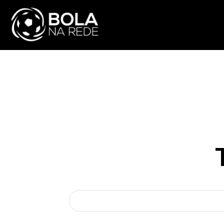
ATUALIDADE
NA