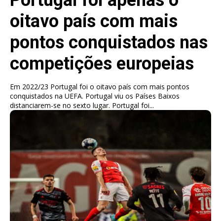
oitavo país com mais
pontos conquistados nas
competições europeias
Em 2022/23 Portugal foi o oitavo país com mais pontos
conquistados na UEFA. Portugal viu os Países Baixos
distanciarem-se no sexto lugar. Portugal foi...