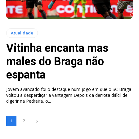
Atualidade
Vitinha encanta mas
males do Braga não
espanta
Jovem avançado foi o destaque num jogo em que o SC Braga
voltou a desperdiçar a vantagem Depois da derrota difícil de
digerir na Pedreira, o...
1
2