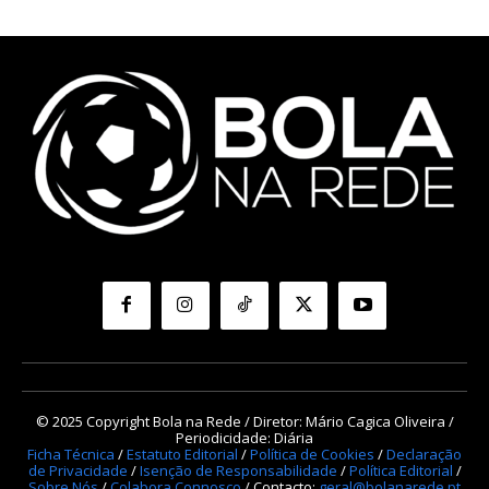
© 2025 Copyright Bola na Rede / Diretor: Mário Cagica Oliveira /
Periodicidade: Diária
Ficha Técnica
/
Estatuto Editorial
/
Política de Cookies
/
Declaração
de Privacidade
/
Isenção de Responsabilidade
/
Política Editorial
/
Sobre Nós
/
Colabora Connosco
/ Contacto:
geral@bolanarede.pt