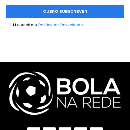
QUERO SUBSCREVER
Li e aceito a
Política de Privacidade
.