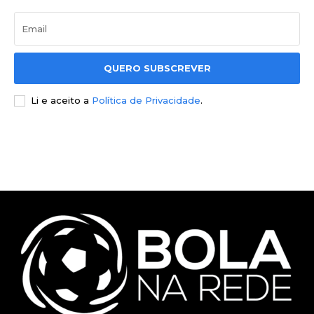
QUERO SUBSCREVER
Li e aceito a
Política de Privacidade
.