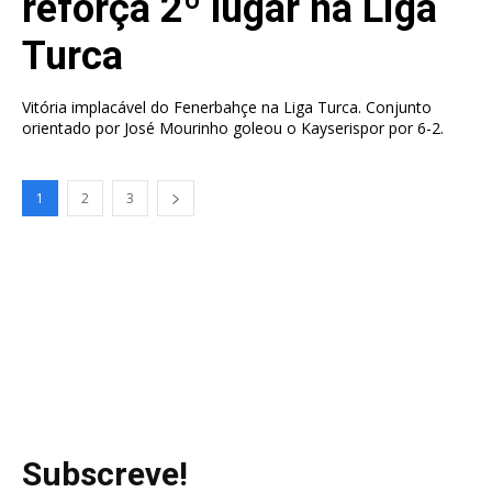
reforça 2º lugar na Liga
Turca
Vitória implacável do Fenerbahçe na Liga Turca. Conjunto
orientado por José Mourinho goleou o Kayserispor por 6-2.
1
2
3
Subscreve!