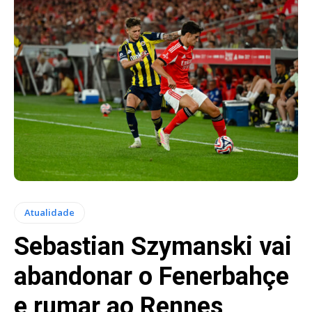
Atualidade
Sebastian Szymanski vai
abandonar o Fenerbahçe
e rumar ao Rennes