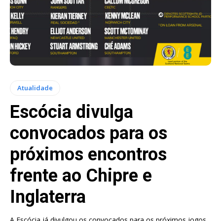
Atualidade
Escócia divulga
convocados para os
próximos encontros
frente ao Chipre e
Inglaterra
A Escócia já divulgou os convocados para os próximos jogos