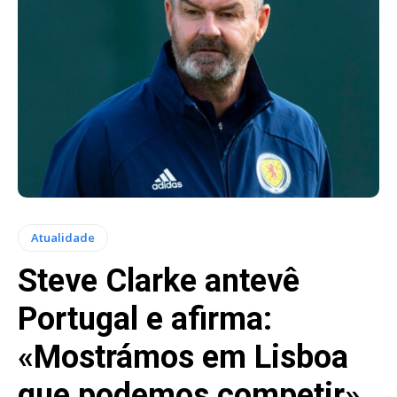
Atualidade
Steve Clarke antevê
Portugal e afirma:
«Mostrámos em Lisboa
que podemos competir»