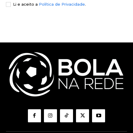
Li e aceito a
Política de Privacidade
.