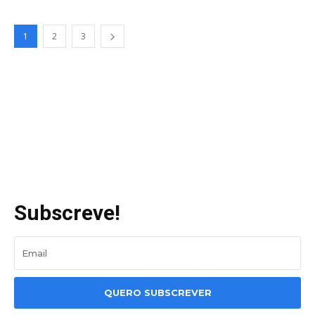
1
2
3
Subscreve!
QUERO SUBSCREVER