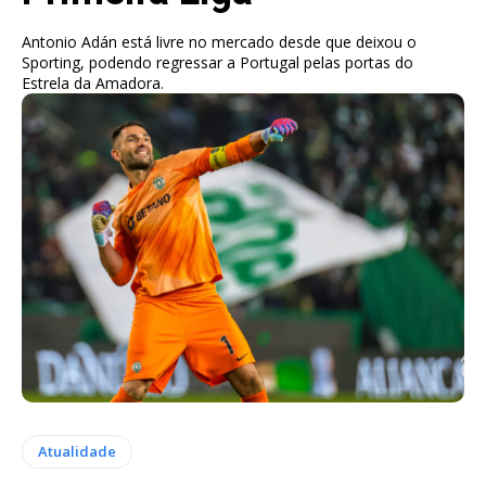
Antonio Adán está livre no mercado desde que deixou o
Sporting, podendo regressar a Portugal pelas portas do
Estrela da Amadora.
Atualidade