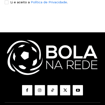
Li e aceito a
Política de Privacidade
.