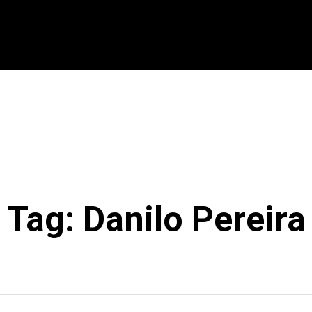
CIONAL
INTERNACIONAL
MODALIDADES
ES
Tag:
Danilo Pereira