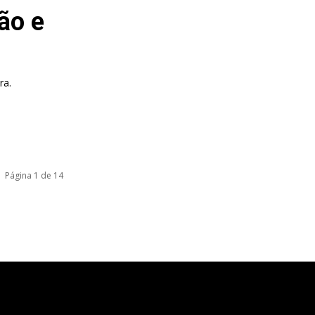
ão e
ra.
Página 1 de 14