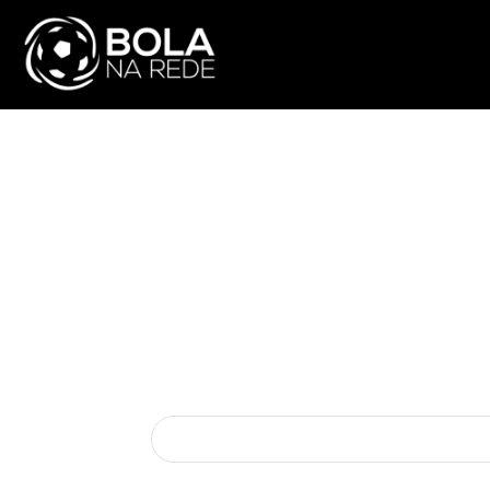
ATUALIDADE
NA