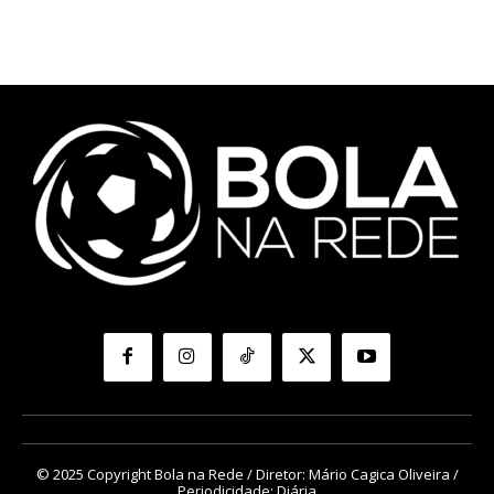
© 2025 Copyright Bola na Rede / Diretor: Mário Cagica Oliveira /
Periodicidade: Diária