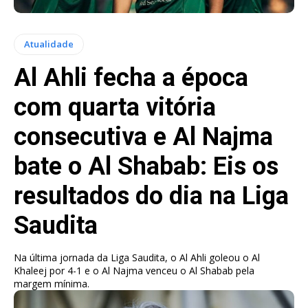
Atualidade
Al Ahli fecha a época
com quarta vitória
consecutiva e Al Najma
bate o Al Shabab: Eis os
resultados do dia na Liga
Saudita
Na última jornada da Liga Saudita, o Al Ahli goleou o Al
Khaleej por 4-1 e o Al Najma venceu o Al Shabab pela
margem mínima.