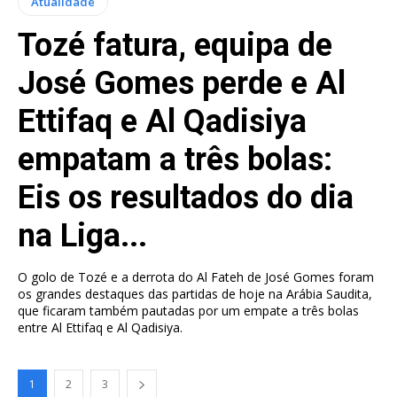
Atualidade
Tozé fatura, equipa de
José Gomes perde e Al
Ettifaq e Al Qadisiya
empatam a três bolas:
Eis os resultados do dia
na Liga...
O golo de Tozé e a derrota do Al Fateh de José Gomes foram
os grandes destaques das partidas de hoje na Arábia Saudita,
que ficaram também pautadas por um empate a três bolas
entre Al Ettifaq e Al Qadisiya.
1
2
3