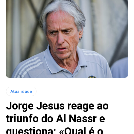
Atualidade
Jorge Jesus reage ao
triunfo do Al Nassr e
questiona: «Qual é o