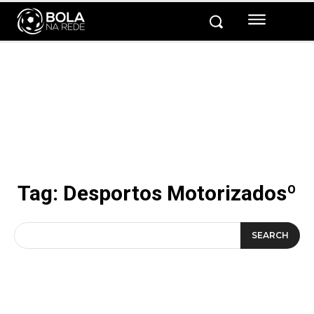
Tag:
Desportos Motorizadosº
SEARCH