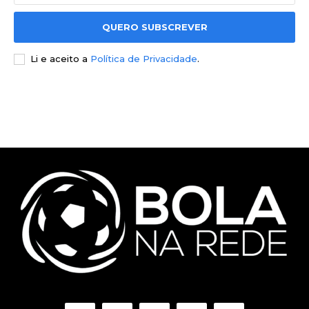
QUERO SUBSCREVER
Li e aceito a
Política de Privacidade
.