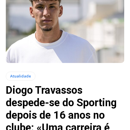
Atualidade
Diogo Travassos
despede-se do Sporting
depois de 16 anos no
clube: «Uma carreira é