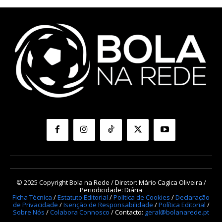
© 2025 Copyright Bola na Rede / Diretor: Mário Cagica Oliveira /
Periodicidade: Diária
Ficha Técnica
/
Estatuto Editorial
/
Política de Cookies
/
Declaração
de Privacidade
/
Isenção de Responsabilidade
/
Política Editorial
/
Sobre Nós
/
Colabora Connosco
/ Contacto:
geral@bolanarede.pt