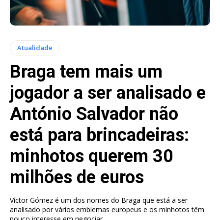
Atualidade
Braga tem mais um
jogador a ser analisado e
António Salvador não
está para brincadeiras:
minhotos querem 30
milhões de euros
Víctor Gómez é um dos nomes do Braga que está a ser
analisado por vários emblemas europeus e os minhotos têm
pouco interesse em negociar.