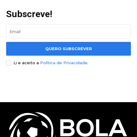
Subscreve!
QUERO SUBSCREVER
Li e aceito a
Política de Privacidade
.