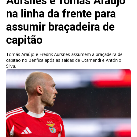
Aursnes e Tomás Araújo
na linha da frente para
assumir braçadeira de
capitão
Tomás Araújo e Fredrik Aursnes assumem a braçadeira de
capitão no Benfica após as saídas de Otamendi e António
Silva.