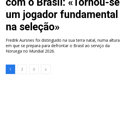
com o Brasil: «Tornou-se
um jogador fundamental
na seleção»
Fredrik Aursnes foi distinguido na sua terra natal, numa altura
em que se prepara para defrontar o Brasil ao serviço da
Noruega no Mundial 2026.
1
2
3