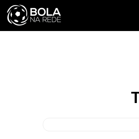
ATUALIDADE
NA