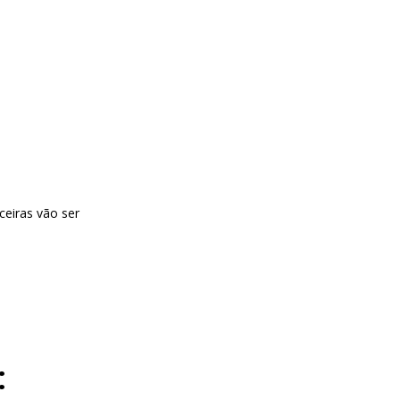
ceiras vão ser
: