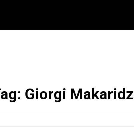
CIONAL
INTERNACIONAL
MODALIDADES
ES
Tag:
Giorgi Makarid