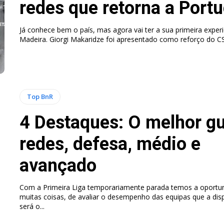
redes que retorna a Portu
Já conhece bem o país, mas agora vai ter a sua primeira exper
Madeira. Giorgi Makaridze foi apresentado como reforço do CS 
Top BnR
4 Destaques: O melhor g
redes, defesa, médio e
avançado
Com a Primeira Liga temporariamente parada temos a oportun
muitas coisas, de avaliar o desempenho das equipas que a d
será o...