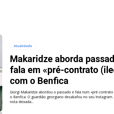
Atualidade
Makaridze aborda passad
fala em «pré-contrato (ile
com o Benfica
Giorgi Makaridze abordou o passado e fala num «pré-contrato 
o Benfica. O guardião georgiano desabafou no seu Instagram. Numa longa
nota deixada...