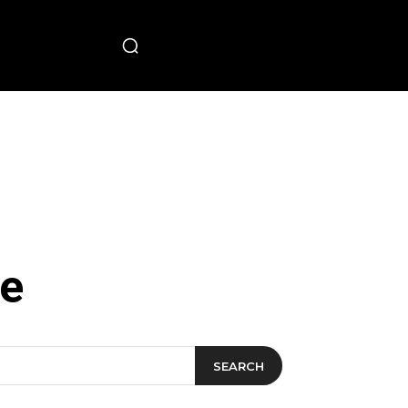
PECIAL
ze
SEARCH