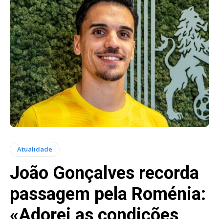
Atualidade
João Gonçalves recorda
passagem pela Roménia:
«Adorei as condições