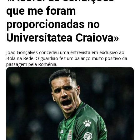
que me foram
proporcionadas no
Universitatea Craiova»
João Gonçalves concedeu uma entrevista em exclusivo ao
Bola na Rede. O guardião fez um balanço muito positivo da
passagem pela Roménia.