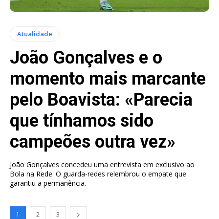
Atualidade
João Gonçalves e o
momento mais marcante
pelo Boavista: «Parecia
que tínhamos sido
campeões outra vez»
João Gonçalves concedeu uma entrevista em exclusivo ao
Bola na Rede. O guarda-redes relembrou o empate que
garantiu a permanência.
1
2
3