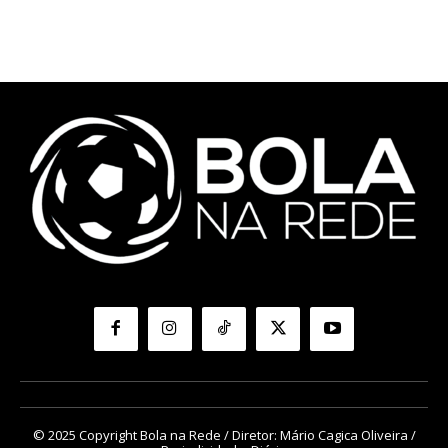
© 2025 Copyright Bola na Rede / Diretor: Mário Cagica Oliveira /