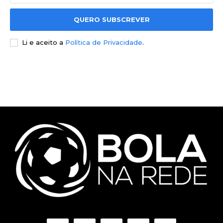
QUERO SUBSCREVER
Li e aceito a
Política de Privacidade
.