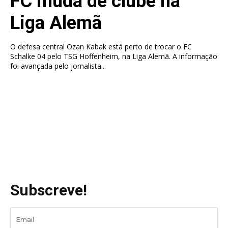
FC muda de clube na
Liga Alemã
O defesa central Ozan Kabak está perto de trocar o FC
Schalke 04 pelo TSG Hoffenheim, na Liga Alemã. A informação
foi avançada pelo jornalista...
Subscreve!