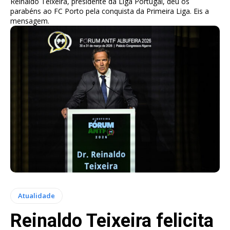
Reinaldo Teixeira, presidente da Liga Portugal, deu os
parabéns ao FC Porto pela conquista da Primeira Liga. Eis a
mensagem.
Atualidade
Reinaldo Teixeira felicita