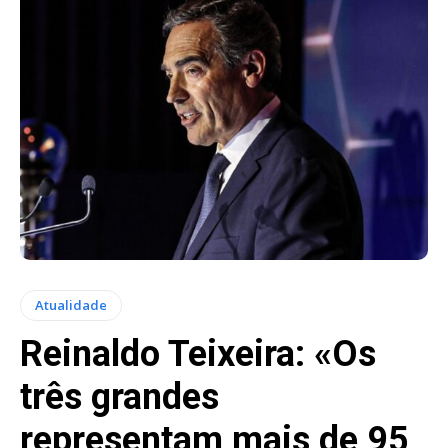
Atualidade
Reinaldo Teixeira: «Os
três grandes
representam mais de 95