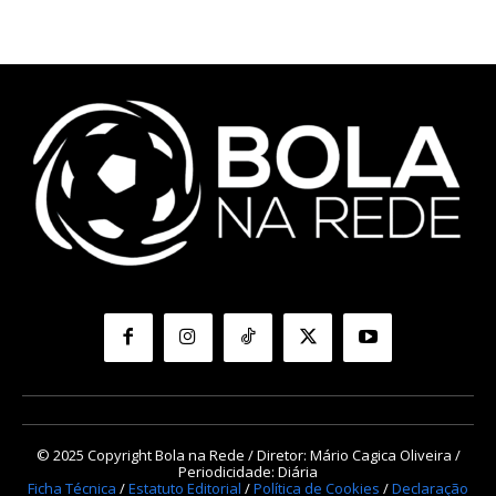
© 2025 Copyright Bola na Rede / Diretor: Mário Cagica Oliveira /
Periodicidade: Diária
Ficha Técnica
/
Estatuto Editorial
/
Política de Cookies
/
Declaração