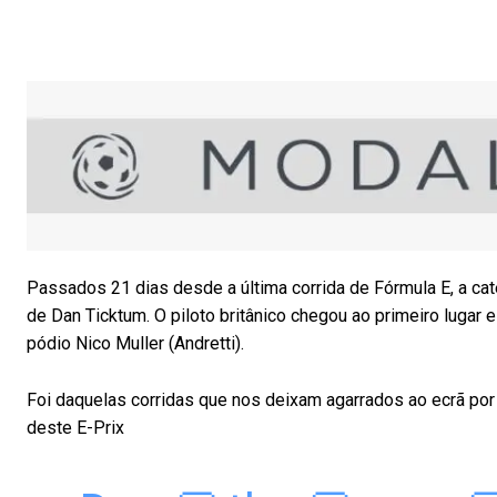
Passados 21 dias desde a última corrida de Fórmula E, a cate
de Dan Ticktum. O piloto britânico chegou ao primeiro lugar
pódio Nico Muller (Andretti).
Foi daquelas corridas que nos deixam agarrados ao ecrã p
deste E-Prix