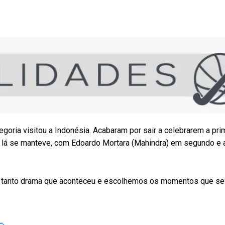
goria visitou a Indonésia. Acabaram por sair a celebrarem a prim
 e lá se manteve, com Edoardo Mortara (Mahindra) em segundo e 
or tanto drama que aconteceu e escolhemos os momentos que s