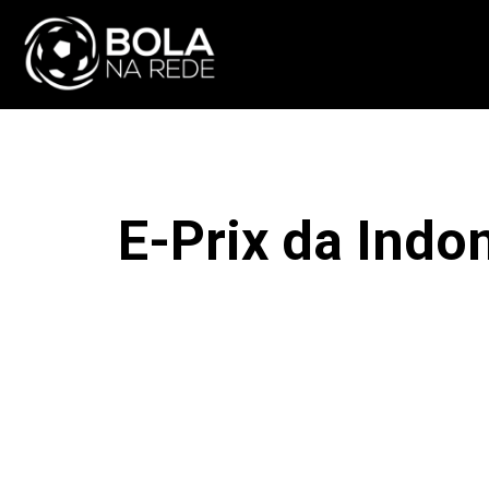
ATUALIDADE
NA
E-Prix da Indon
F
COMPARTILHAR