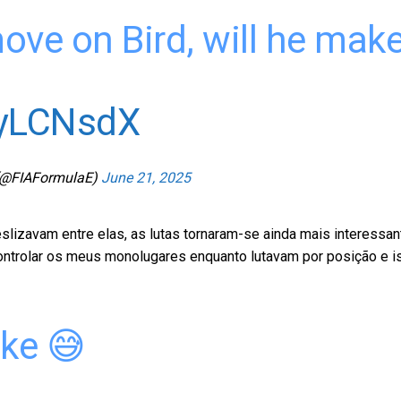
ve on Bird, will he make
kyLCNsdX
(@FIAFormulaE)
June 21, 2025
slizavam entre elas, as lutas tornaram-se ainda mais interessan
ntrolar os meus monolugares enquanto lutavam por posição e is
ske 😅