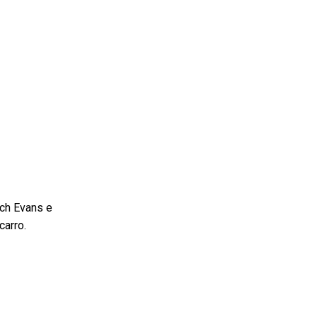
tch Evans e
carro.