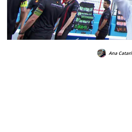
Ana Catari