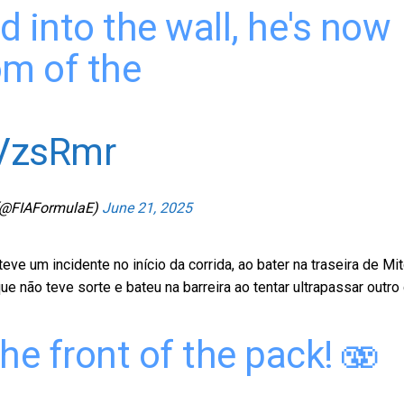
 into the wall, he's now
om of the
rVzsRmr
(@FIAFormulaE)
June 21, 2025
eve um incidente no início da corrida, ao bater na traseira de Mi
ue não teve sorte e bateu na barreira ao tentar ultrapassar outro 
he front of the pack! 🫨