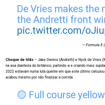
De Vries makes the 
the Andretti front win
pic.twitter.com/oJi
— Formula E 
Choque de titãs
– Jake Dennis (Andretti) e Nyck de Vries (M
na asa dianteira do britânico, partindo-a e criando mais su
2022 estavam numa luta quente em que este último calculou 
acabou mesmo por não finalizar a corrida.
🟡 Full course yellow