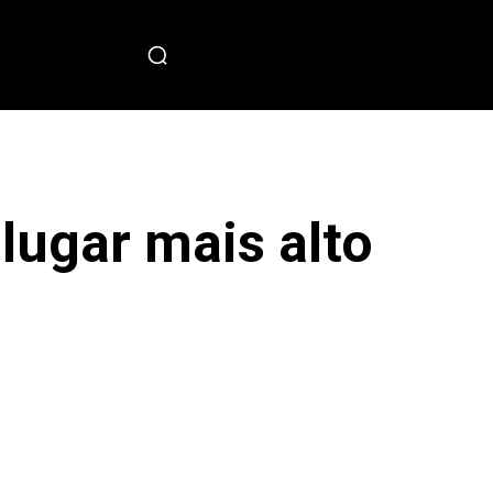
PECIAL
 lugar mais alto
sApp
Copy URL