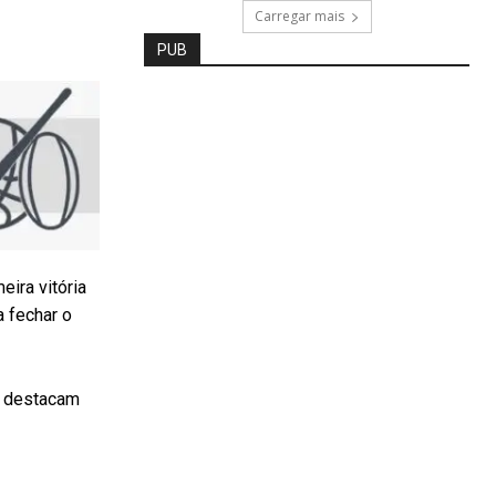
Carregar mais
PUB
eira vitória
a fechar o
e destacam