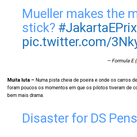
Mueller makes the mo
stick?
#JakartaEPrix
pic.twitter.com/3N
— Formula E 
Muita luta –
Numa pista cheia de poeira e onde os carros de
foram poucos os momentos em que os pilotos tiveram de co
bem mais drama.
Disaster for DS Pen