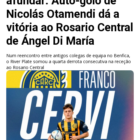
afundar: Auto-golo de
Nicolás Otamendi dá a
vitória ao Rosario Central
de Ángel Di María
Num reencontro entre antigos colegas de equipa no Benfica,
o River Plate somou a quarta derrota consecutiva na receção
ao Rosario Central