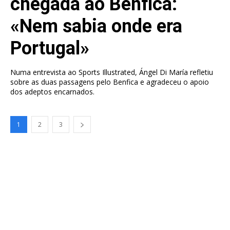
chegada ao Benfica:
«Nem sabia onde era
Portugal»
Numa entrevista ao Sports Illustrated, Ángel Di María refletiu
sobre as duas passagens pelo Benfica e agradeceu o apoio
dos adeptos encarnados.
1
2
3