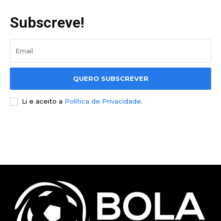
Subscreve!
QUERO SUBSCREVER
Li e aceito a
Política de Privacidade
.