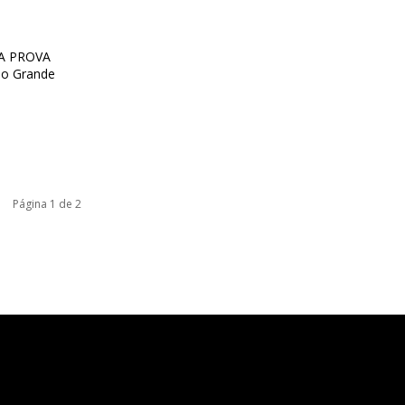
A PROVA
 o Grande
Página 1 de 2