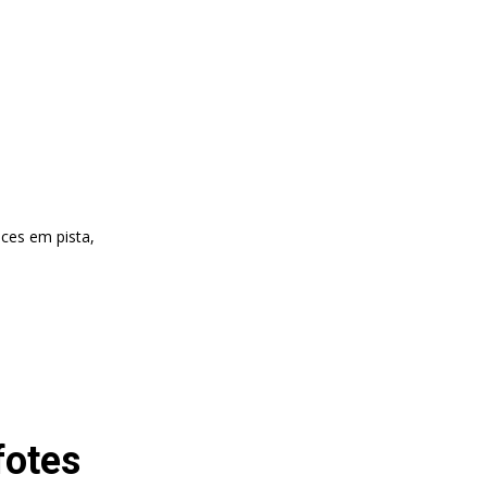
ces em pista,
fotes