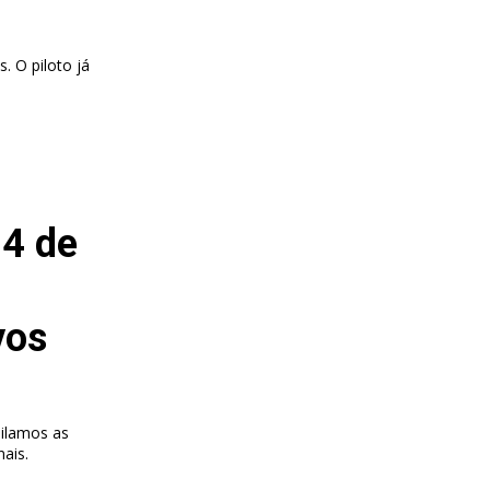
. O piloto já
 4 de
vos
ilamos as
nais.