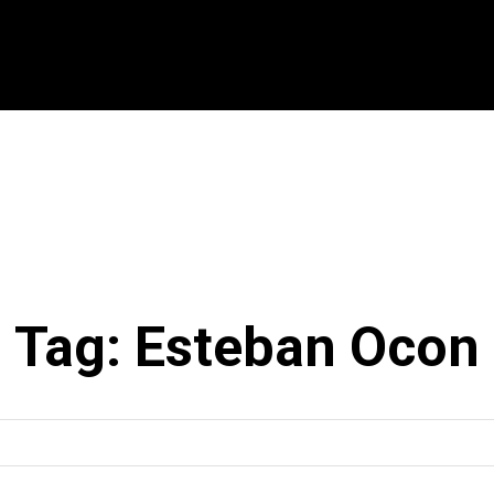
CIONAL
INTERNACIONAL
MODALIDADES
ES
Tag:
Esteban Ocon