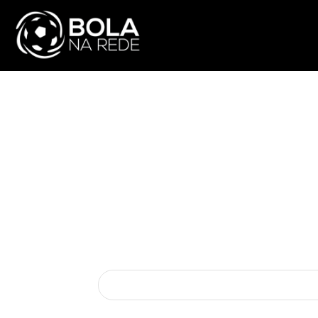
ATUALIDADE
NA