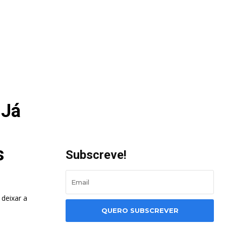
 Já
s
Subscreve!
deixar a
QUERO SUBSCREVER