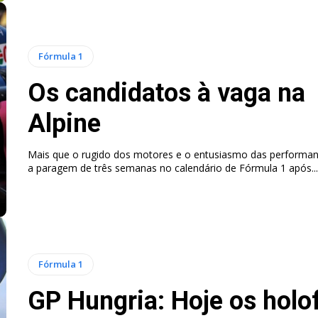
Fórmula 1
Os candidatos à vaga na
Alpine
Mais que o rugido dos motores e o entusiasmo das performan
a paragem de três semanas no calendário de Fórmula 1 após...
Fórmula 1
GP Hungria: Hoje os holo