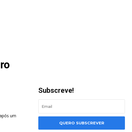
ro
Subscreve!
 após um
QUERO SUBSCREVER