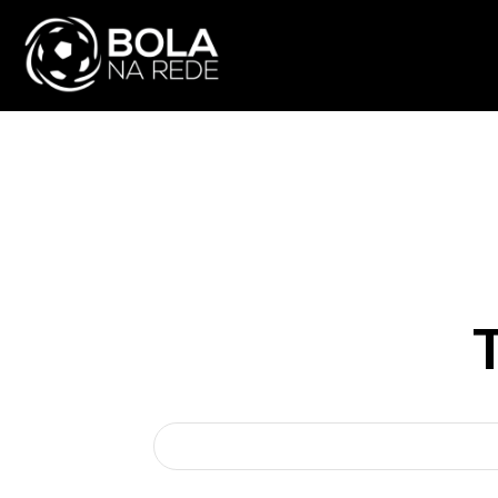
ATUALIDADE
NA