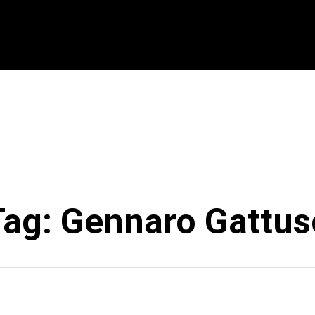
CIONAL
INTERNACIONAL
MODALIDADES
ES
Tag:
Gennaro Gattus