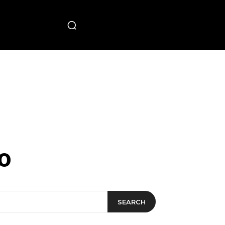
PECIAL
o
SEARCH