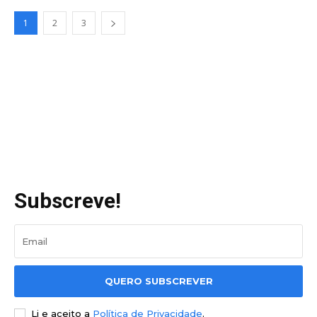
1
2
3
Subscreve!
QUERO SUBSCREVER
Li e aceito a
Política de Privacidade
.