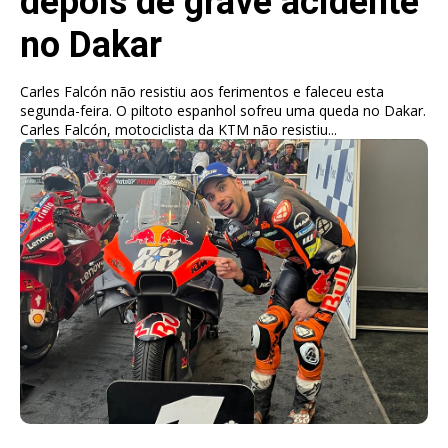
depois de grave acidente
no Dakar
Carles Falcón não resistiu aos ferimentos e faleceu esta
segunda-feira. O piltoto espanhol sofreu uma queda no Dakar.
Carles Falcón, motociclista da KTM não resistiu...