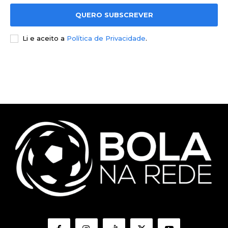
QUERO SUBSCREVER
Li e aceito a
Política de Privacidade
.