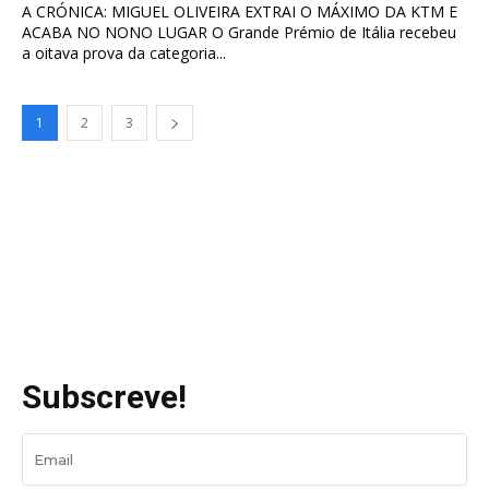
A CRÓNICA: MIGUEL OLIVEIRA EXTRAI O MÁXIMO DA KTM E
ACABA NO NONO LUGAR O Grande Prémio de Itália recebeu
a oitava prova da categoria...
1
2
3
Subscreve!