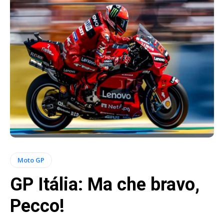
Moto GP
GP Itália: Ma che bravo,
Pecco!