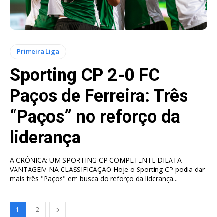
Primeira Liga
Sporting CP 2-0 FC
Paços de Ferreira: Três
“Paços” no reforço da
liderança
A CRÓNICA: UM SPORTING CP COMPETENTE DILATA
VANTAGEM NA CLASSIFICAÇÃO Hoje o Sporting CP podia dar
mais três "Paços" em busca do reforço da liderança...
1
2