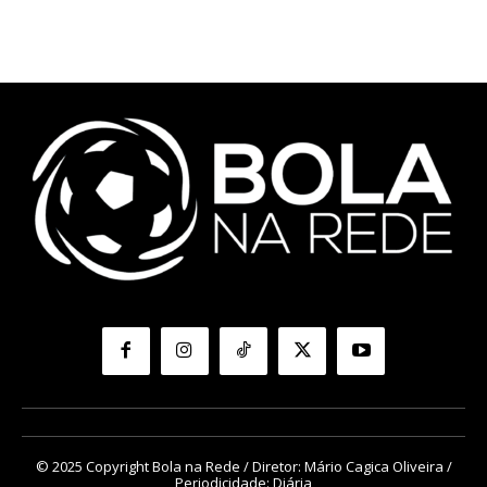
© 2025 Copyright Bola na Rede / Diretor: Mário Cagica Oliveira /
Periodicidade: Diária