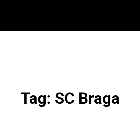
CIONAL
INTERNACIONAL
MODALIDADES
ES
Tag:
SC Braga