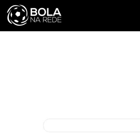
ATUALIDADE
NA