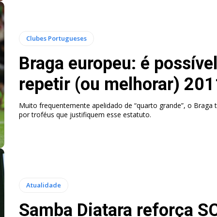
Clubes Portugueses
Braga europeu: é possíve
repetir (ou melhorar) 20
Muito frequentemente apelidado de “quarto grande”, o Braga 
por troféus que justifiquem esse estatuto.
Atualidade
Samba Diatara reforça S