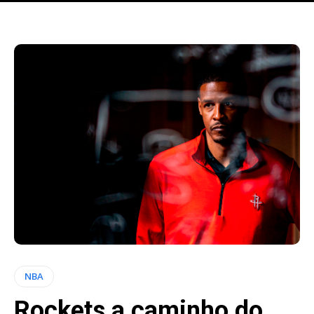
NBA
Rockets a caminho do