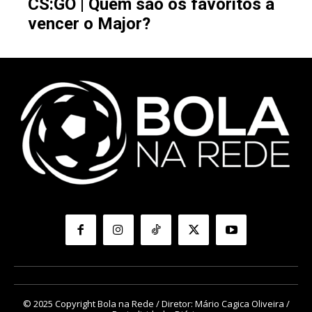
CS:GO | Quem são os favoritos a
vencer o Major?
© 2025 Copyright Bola na Rede / Diretor: Mário Cagica Oliveira /