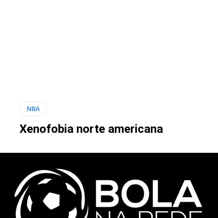
NBA
Xenofobia norte americana